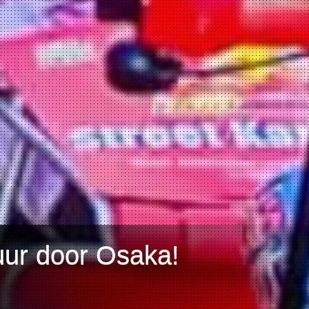
uur door Osaka!