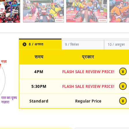
8 / अगस्त
9 / सितंबर
10 / अक्टूबर
समय
प्रकार
4PM
FLASH SALE REVIEW PRICE!
¥
5:30PM
FLASH SALE REVIEW PRICE!
¥
Standard
Regular Price
¥