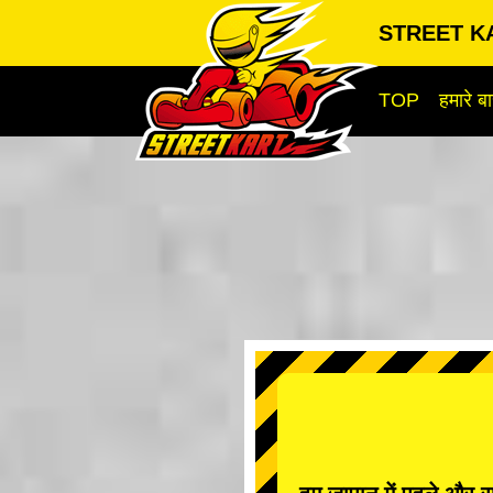
STREET KA
TOP
हमारे बार