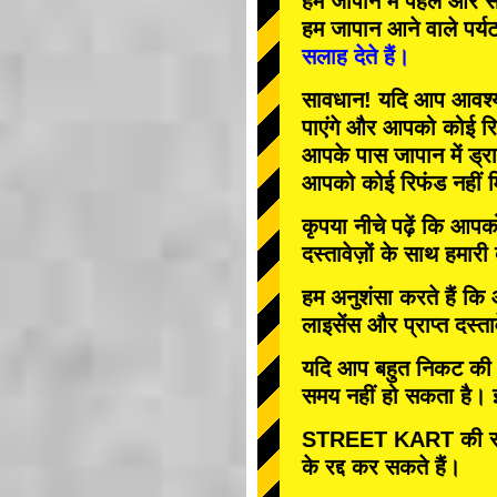
हम जापान में
पहले
और
स
हम जापान आने वाले पर्य
सलाह देते हैं।
सावधान! यदि आप आवश्यक 
पाएंगे और आपको कोई रि
आपके पास जापान में ड्रा
आपको कोई रिफंड नहीं म
कृपया नीचे पढ़ें कि आप
दस्तावेज़ों के साथ हमारी
हम अनुशंसा करते हैं कि
लाइसेंस और प्राप्त दस्ता
यदि आप बहुत निकट की तार
समय नहीं हो सकता है। इस
STREET KART की रद्
के रद्द कर सकते हैं।