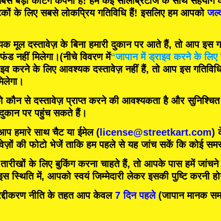
बसे बड़ी कर्टिंग कंपनी
हैं! हम
कई सेलिब्रिटीज
के साथ सहयोग क
टकों के लिए
सबसे लोकप्रिय गतिविधि
हैं! इसलिए हम आपको
जल्
मूल दस्तावेज़ के बिना हमारी दुकान पर आते हैं, तो आप इस गति
फंड नहीं मिलेगा।
(नीचे विवरण में
“जापान में ड्राइव करने के लिए 
इव करने के लिए आवश्यक दस्तावेज़ नहीं हैं, तो आप इस गतिविधि म
िलेगा।
को कौन से दस्तावेज़ प्राप्त करने की आवश्यकता है और सुनिश्चि
 दुकान पर पहुंच सकते हैं।
 आप हमारे साथ चैट या ईमेल (
license@streetkart.com
) 
वेज़ों की फोटो भेजें ताकि हम पहले से यह जांच सकें कि कोई समस्
ीखों के लिए बुकिंग करना चाहते हैं, तो आपके पास हमें जांचने क
 स्थिति में, आपको स्वयं जिम्मेदारी लेकर इसकी पुष्टि करनी ह
दीकरण नीति के तहत आप केवल
7 दिन पहले
(जापान मानक समय)