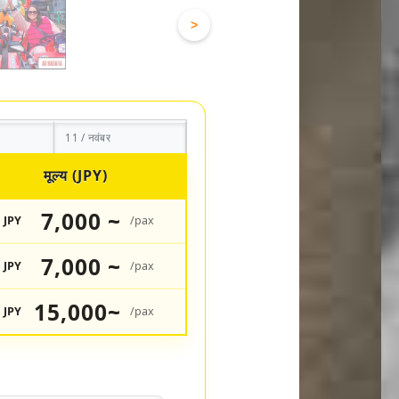
>
11 / नवंबर
मूल्य (JPY)
7,000 ~
JPY
/pax
7,000 ~
JPY
/pax
15,000~
JPY
/pax