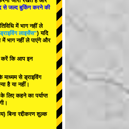
रना जारी रखते हैं और
द से जल्द बुकिंग करने की
विधि में भाग नहीं ले
ड्राइविंग लाइसेंस”
) यदि
ें भाग नहीं ले पाएंगे और
त करें कि आप इन
के माध्यम से ड्राइविंग
या है या नहीं।
े लिए कहने का पर्याप्त
ोगी।
 बिना रद्दीकरण शुल्क