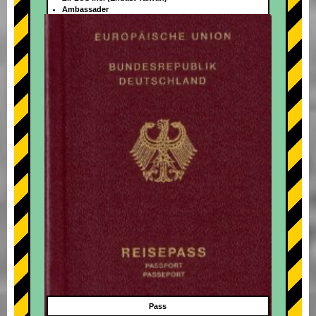
Ambassader
+
Pass