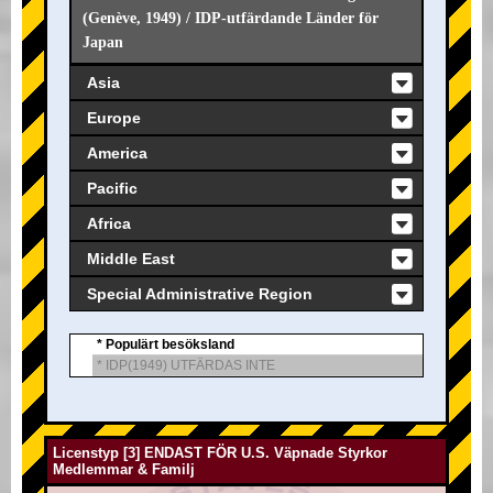
(Genève, 1949) / IDP-utfärdande Länder för
Japan
Asia
Europe
America
Pacific
Africa
Middle East
Special Administrative Region
* Populärt besöksland
* IDP(1949) UTFÄRDAS INTE
Licenstyp [3] ENDAST FÖR U.S. Väpnade Styrkor
Medlemmar & Familj