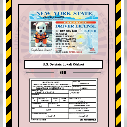
U.S. Delstats Lokalt Körkort
OR