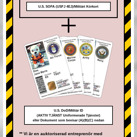
U.S. SOFA (USFJ 4EJ)/Militärt Körkort
+
U.S. DoD/Militär ID
(AKTIV TJÄNST Uniformerade Tjänster)
eller Dokument som bevisar (A)(B)(C) nedan
** Vi är en auktoriserad entreprenör med