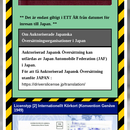
** Det är endast giltigt i ETT ÅR från datumet för
inresan till Japan. **
Om Auktoriserade Japanska
Översättningsorganisationer i Japan
Auktoriserad Japansk Översättning kan
utfärdas av Japan Automobile Federation (JAF)
i Japan.
För att få Auktoriserad Japansk Översättning
utanför JAPAN :
https://driverslicense.jp/translation/
Licenstyp [2] Internationellt Körkort (Konvention Genève
1949)